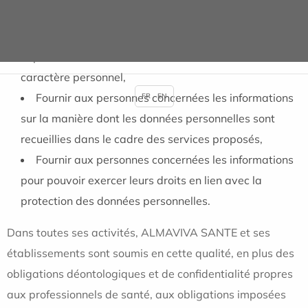
personnel a pour objet de :
Fournir aux collaborateurs les informations
importantes sur la manière de traiter les données à
caractère personnel,
Fournir aux personnes concernées les informations
FR
EN
sur la manière dont les données personnelles sont
recueillies dans le cadre des services proposés,
Fournir aux personnes concernées les informations
pour pouvoir exercer leurs droits en lien avec la
protection des données personnelles.
Dans toutes ses activités, ALMAVIVA SANTE et ses
établissements sont soumis en cette qualité, en plus des
obligations déontologiques et de confidentialité propres
aux professionnels de santé, aux obligations imposées