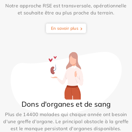
Notre approche RSE est transversale, opérationnelle
et souhaite être au plus proche du terrain.
En savoir plus
Dons d'organes et de sang
Plus de 14400 malades qui chaque année ont besoin
d'une greffe d'organe. Le principal obstacle à la greffe
est le manque persistant d'organes disponibles.