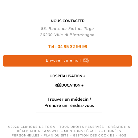
NOUS CONTACTER
85, Route du Fort de Toga
20200 Ville di Pietrabugno
Tél : 04 95 32 99 99
Envoyer un email
HOSPITALISATION
RÉÉDUCATION
Trouver un médecin /
Prendre un rendez-vous
©2026 CLINIQUE DE TOGA - TOUS DROITS RÉSERVÉS - CRÉATION &
RÉALISATION : ANSWEB -
MENTIONS LÉGALES
-
DONNÉES
PERSONNELLES
-
PLAN DU SITE
-
GESTION DES COOKIES
-
NOS